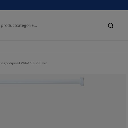
Zoeken
egordijnrail VARA 92-290 wit
52.77777777777