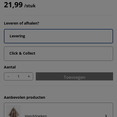
21,99
/stuk
Leveren of afhalen?
Levering
Click & Collect
Aantal
-
+
Toevoegen
Aanbevolen producten
Handdoeken