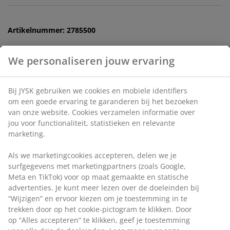
Artikelnummer: 2785500
We personaliseren jouw ervaring
Specificaties
Bij JYSK gebruiken we cookies en mobiele identifiers
om een goede ervaring te garanderen bij het bezoeken
van onze website. Cookies verzamelen informatie over
Beoordelingen
jou voor functionaliteit, statistieken en relevante
(
10
)
marketing.
Als we marketingcookies accepteren, delen we je
surfgegevens met marketingpartners (zoals Google,
Levering
Meta en TikTok) voor op maat gemaakte en statische
advertenties. Je kunt meer lezen over de doeleinden bij
“Wijzigen” en ervoor kiezen om je toestemming in te
trekken door op het cookie-pictogram te klikken. Door
op “Alles accepteren” te klikken, geef je toestemming