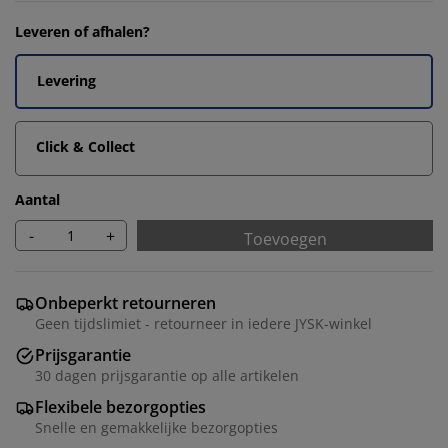
Leveren of afhalen?
Levering
Click & Collect
Aantal
-
+
Toevoegen
Onbeperkt retourneren
Geen tijdslimiet - retourneer in iedere JYSK-winkel
Prijsgarantie
30 dagen prijsgarantie op alle artikelen
Flexibele bezorgopties
Snelle en gemakkelijke bezorgopties