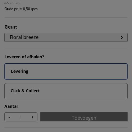
(
65,- /liter
)
Oude prijs: 8,50 /pcs
Geur
:
Floral breeze
Leveren of afhalen?
Levering
Click & Collect
Aantal
-
+
Toevoegen