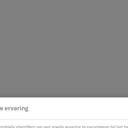
w ervaring
 mobiele identifiers om een goede ervaring te garanderen bij het 