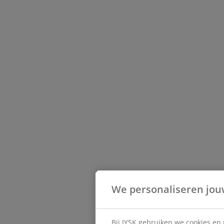
We personaliseren jou
Bij JYSK gebruiken we cookies en