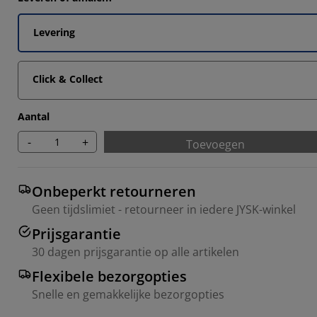
Levering
Click & Collect
Aantal
-
+
Toevoegen
Onbeperkt retourneren
Geen tijdslimiet - retourneer in iedere JYSK-winkel
Prijsgarantie
30 dagen prijsgarantie op alle artikelen
Flexibele bezorgopties
Snelle en gemakkelijke bezorgopties