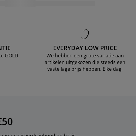
TIE
EVERYDAY LOW PRICE
nze GOLD
We hebben een grote variatie aan
artikelen uitgekozen die steeds een
vaste lage prijs hebben. Elke dag.
€50
gepersonaliseerde inhoud op basis