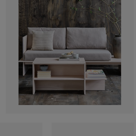
50%
0%
0%
0%