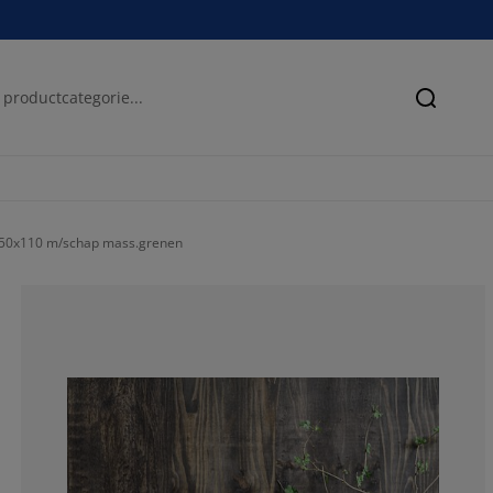
Zoeken
 50x110 m/schap mass.grenen
50%