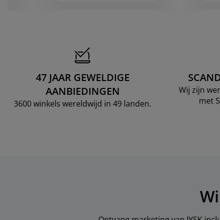
47 JAAR GEWELDIGE
SCAND
AANBIEDINGEN
Wij zijn w
met S
3600 winkels wereldwijd in 49 landen.
Wi
Ontvang marketing van JYSK inclu