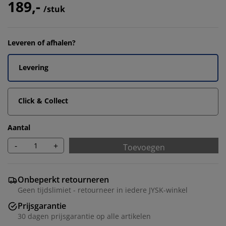
189,-
/stuk
Leveren of afhalen?
Levering
Click & Collect
Aantal
-
+
Toevoegen
Onbeperkt retourneren
Geen tijdslimiet - retourneer in iedere JYSK-winkel
Prijsgarantie
30 dagen prijsgarantie op alle artikelen