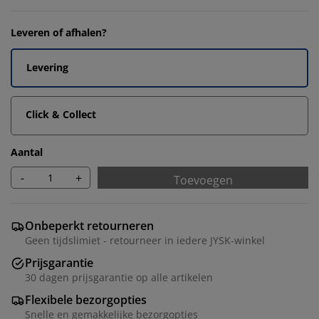
Leveren of afhalen?
Levering
Click & Collect
Aantal
-
+
Toevoegen
Onbeperkt retourneren
Geen tijdslimiet - retourneer in iedere JYSK-winkel
Prijsgarantie
30 dagen prijsgarantie op alle artikelen
Flexibele bezorgopties
Snelle en gemakkelijke bezorgopties