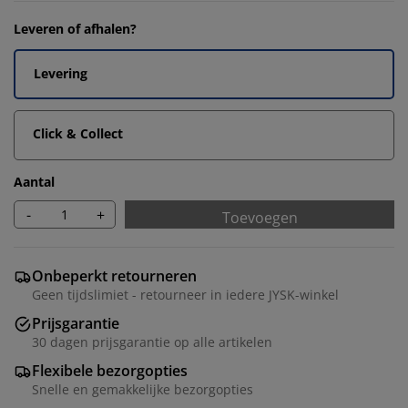
Leveren of afhalen?
Levering
Click & Collect
Aantal
-
+
Toevoegen
Onbeperkt retourneren
Geen tijdslimiet - retourneer in iedere JYSK-winkel
Prijsgarantie
30 dagen prijsgarantie op alle artikelen
Flexibele bezorgopties
Snelle en gemakkelijke bezorgopties