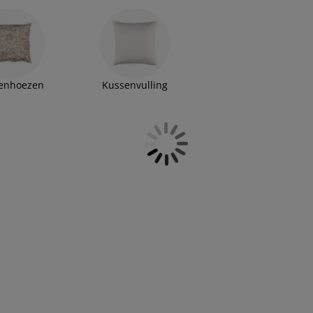
enhoezen
Kussenvulling