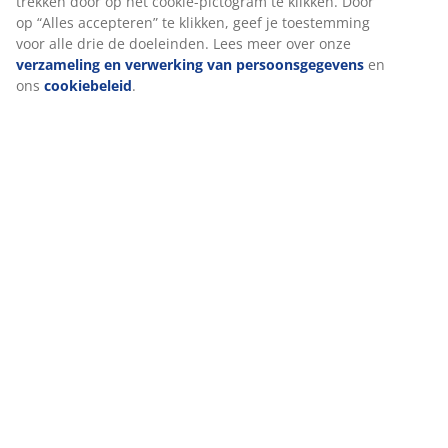
trekken door op het cookie-pictogram te klikken. Door
op “Alles accepteren” te klikken, geef je toestemming
voor alle drie de doeleinden. Lees meer over onze
verzameling en verwerking van persoonsgegevens
en
ons
cookiebeleid
.