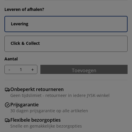
Leveren of afhalen?
Levering
Click & Collect
Aantal
-
+
Toevoegen
Onbeperkt retourneren
Geen tijdslimiet - retourneer in iedere JYSK-winkel
Prijsgarantie
30 dagen prijsgarantie op alle artikelen
Flexibele bezorgopties
Snelle en gemakkelijke bezorgopties