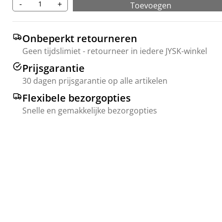
-
+
Toevoegen
Onbeperkt retourneren
Geen tijdslimiet - retourneer in iedere JYSK-winkel
Prijsgarantie
30 dagen prijsgarantie op alle artikelen
Flexibele bezorgopties
Snelle en gemakkelijke bezorgopties