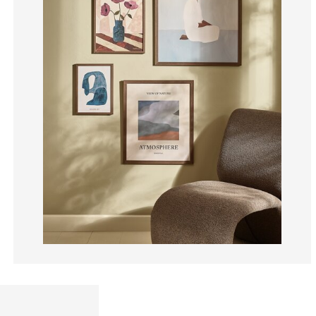
13.04347826086
0%
0%
17.39130434782