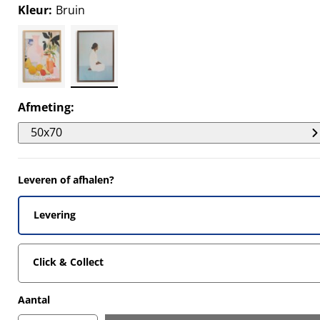
9565%
Kleur
:
Bruin
6086%
Afmeting
:
50x70
Leveren of afhalen?
Levering
Click & Collect
Aantal