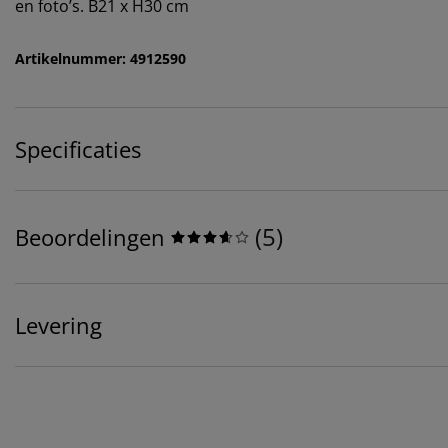
en foto’s. B21 x H30 cm
Artikelnummer: 4912590
Specificaties
(
5
)
Beoordelingen
Levering