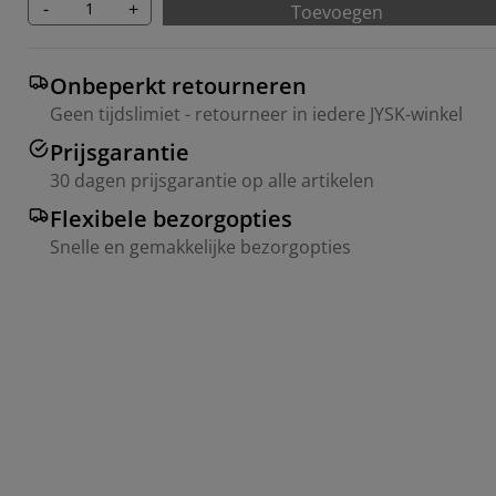
-
+
Toevoegen
Onbeperkt retourneren
Geen tijdslimiet - retourneer in iedere JYSK-winkel
Prijsgarantie
30 dagen prijsgarantie op alle artikelen
Flexibele bezorgopties
Snelle en gemakkelijke bezorgopties