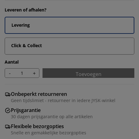
Leveren of afhalen?
Levering
Click & Collect
Aantal
-
+
Toevoegen
Onbeperkt retourneren
Geen tijdslimiet - retourneer in iedere JYSK-winkel
Prijsgarantie
30 dagen prijsgarantie op alle artikelen
Flexibele bezorgopties
Snelle en gemakkelijke bezorgopties