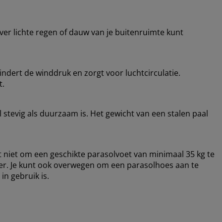
er lichte regen of dauw van je buitenruimte kunt
ndert de winddruk en zorgt voor luchtcirculatie.
t.
 stevig als duurzaam is. Het gewicht van een stalen paal
niet om een geschikte parasolvoet van minimaal 35 kg te
 weer. Je kunt ook overwegen om een parasolhoes aan te
n gebruik is.