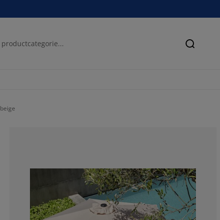
Zoeken
beige
83.3333333333