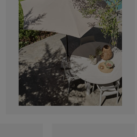
10.41666666666
2.08333333333
0%
4.16666666666