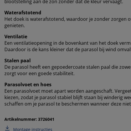
blootstelling aan de zon zonder dat de kleur vervaagt.
Waterafstotend
Het doek is waterafstotend, waardoor je zonder zorgen ov
genieten.
Ventilatie
Een ventilatieopening in de bovenkant van het doek vermi
Daardoor is de kans kleiner dat de parasol bij wind omval
Stalen paal
De parasol heeft een gepoedercoate stalen paal die zowel
zorgt voor een goede stabiliteit.
Parasolvoet en hoes
Een parasolvoet moet apart worden aangeschaft. Vergeet 
kiezen, zodat je parasol stabiel blijft staan bij winderig
schaffen om je parasol te beschermen wanneer deze niet i
Artikelnummer: 3726041
Montage instructies