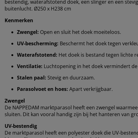
bestendig, waterafstotend doek, een slinger en een stevig
buitenlucht. Ø250 x H238 cm
Kenmerken
Zwengel:
Open en sluit het doek moeiteloos.
UV-bescherming:
Beschermt het doek tegen verkleu
Waterafstotend:
Het doek is bestand tegen lichte 
Ventilatie:
Luchtopening in het doek vermindert de
Stalen paal:
Stevig en duurzaam.
Parasolvoet en hoes:
Apart verkrijgbaar.
Zwengel
De NAPPEDAM marktparasol heeft een zwengel waarmee je
sluiten. Dit kan vooral handig zijn bij het hanteren van gr
UV-bestendig
De marktparasol heeft een polyester doek die UV-bestendi