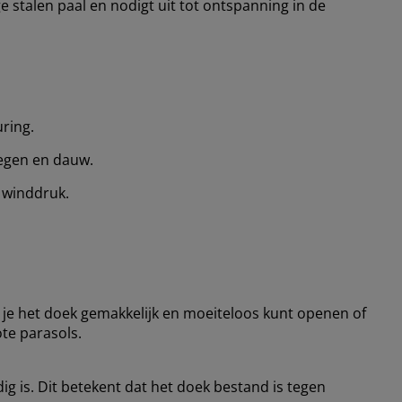
e stalen paal en nodigt uit tot ontspanning in de
ring.
regen en dauw.
 winddruk.
 het doek gemakkelijk en moeiteloos kunt openen of
ote parasols.
g is. Dit betekent dat het doek bestand is tegen