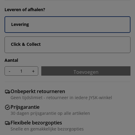
Leveren of afhalen?
Levering
Click & Collect
Aantal
-
+
Toevoegen
Onbeperkt retourneren
Geen tijdslimiet - retourneer in iedere JYSK-winkel
Prijsgarantie
30 dagen prijsgarantie op alle artikelen
Flexibele bezorgopties
Snelle en gemakkelijke bezorgopties