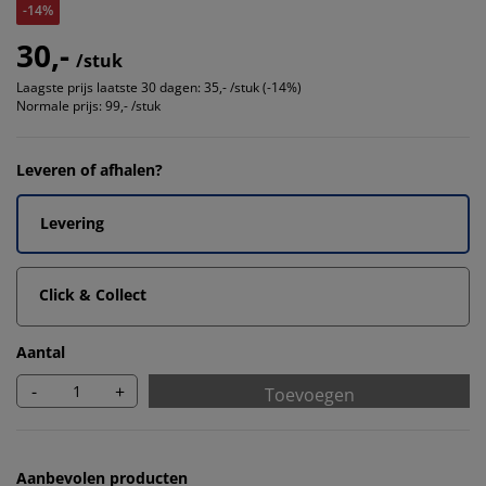
-14%
30,-
/stuk
Laagste prijs laatste 30 dagen:
35,- /stuk (-14%)
Normale prijs:
99,- /stuk
Leveren of afhalen?
Levering
Click & Collect
Aantal
-
+
Toevoegen
Aanbevolen producten