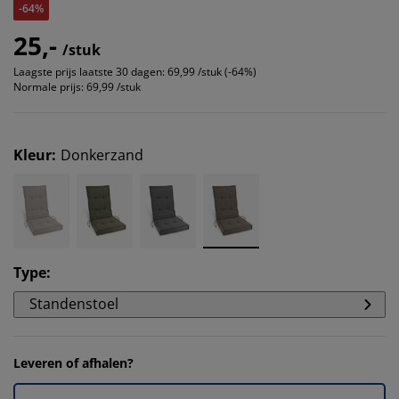
-64%
25,-
/stuk
Laagste prijs laatste 30 dagen:
69,99 /stuk (-64%)
Normale prijs:
69,99 /stuk
Kleur
:
Donkerzand
Type
:
Standenstoel
Leveren of afhalen?