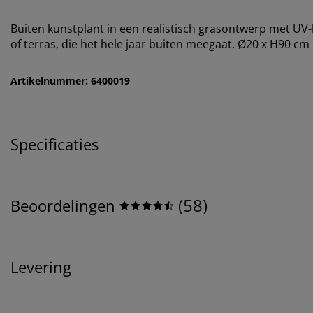
Buiten kunstplant in een realistisch grasontwerp met U
of terras, die het hele jaar buiten meegaat. Ø20 x H90 cm
Artikelnummer: 6400019
Specificaties
(
58
)
Beoordelingen
Levering