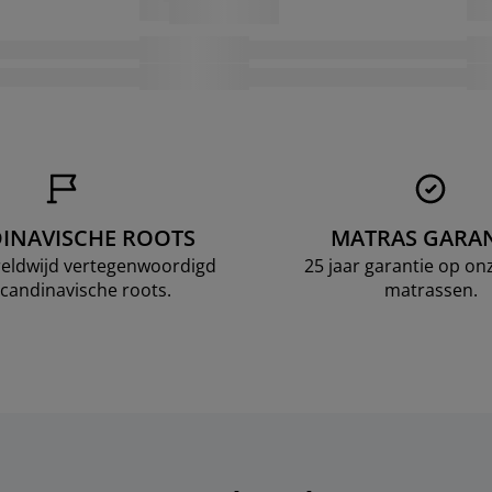
INAVISCHE ROOTS
MATRAS GARAN
ereldwijd vertegenwoordigd
25 jaar garantie op o
candinavische roots.
matrassen.