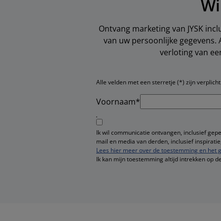
Wi
Ontvang marketing van JYSK inclu
van uw persoonlijke gegevens. 
verloting van e
Alle velden met een sterretje (*) zijn verplicht
Voornaam*
Ik wil communicatie ontvangen, inclusief gep
mail en media van derden, inclusief inspirat
Lees hier meer over de toestemming en het g
Ik kan mijn toestemming altijd intrekken op d