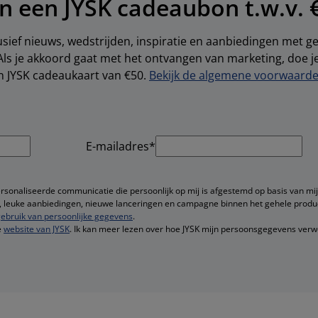
n een JYSK cadeaubon t.w.v. 
sief nieuws, wedstrijden, inspiratie en aanbiedingen met 
Als je akkoord gaat met het ontvangen van marketing, doe 
en JYSK cadeaukaart van €50.
Bekijk de algemene voorwaarden
E-mailadres*
ersonaliseerde communicatie die persoonlijk op mij is afgestemd op basis van mij
ie, leuke aanbiedingen, nieuwe lanceringen en campagne binnen het gehele produ
ebruik van persoonlijke gegevens
.
e
website van JYSK
. Ik kan meer lezen over hoe JYSK mijn persoonsgegevens verw