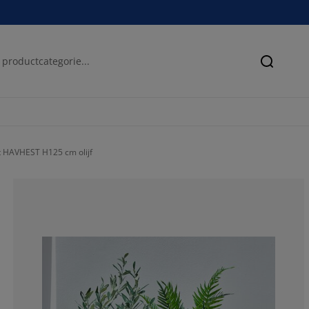
Zoeken
t HAVHEST H125 cm olijf
66.6666666666