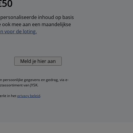
€50
gepersonaliseerde inhoud op basis
je ook mee aan een maandelijkse
 voor de loting.
Meld je hier aan
n persoonlijke gegevens en gedrag, via e-
ctassortiment van JYSK.
erkt in het
privacy beleid
.