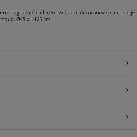
chermde groene bladeren. Met deze decoratieve plant kan je
erhoud. Ø45 x H125 cm