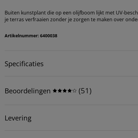
Buiten kunstplant die op een olijfboom lijkt met UV-bes
je terras verfraaien zonder je zorgen te maken over ond
Artikelnummer: 6400038
Specificaties
(
51
)
Beoordelingen
Levering