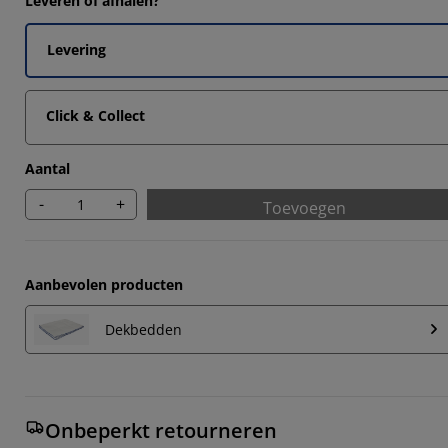
Leveren of afhalen?
Levering
Click & Collect
Aantal
-
+
Toevoegen
Aanbevolen producten
Dekbedden
Onbeperkt retourneren