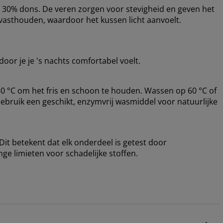
n 30% dons. De veren zorgen voor stevigheid en geven het
t vasthouden, waardoor het kussen licht aanvoelt.
oor je je 's nachts comfortabel voelt.
 °C om het fris en schoon te houden. Wassen op 60 °C of
Gebruik een geschikt, enzymvrij wasmiddel voor natuurlijke
it betekent dat elk onderdeel is getest door
ge limieten voor schadelijke stoffen.