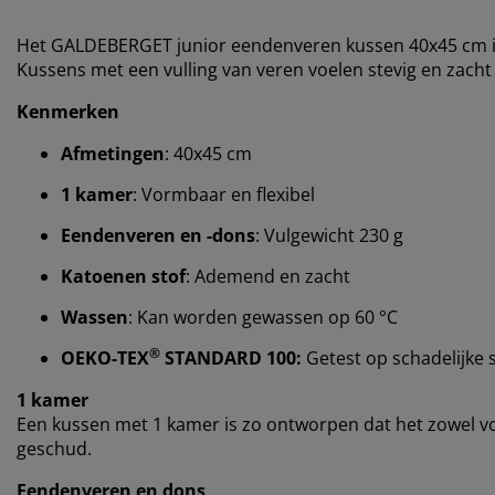
Het GALDEBERGET junior eendenveren kussen 40x45 cm is
Kussens met een vulling van veren voelen stevig en zacht
Kenmerken
Afmetingen
: 40x45 cm
1 kamer
: Vormbaar en flexibel
Eendenveren en -dons
: Vulgewicht 230 g
Katoenen stof
: Ademend en zacht
Wassen
: Kan worden gewassen op 60 °C
®
OEKO-TEX
STANDARD 100:
Getest op schadelijke 
1 kamer
Een kussen met 1 kamer is zo ontworpen dat het zowel v
geschud.
Eendenveren en dons