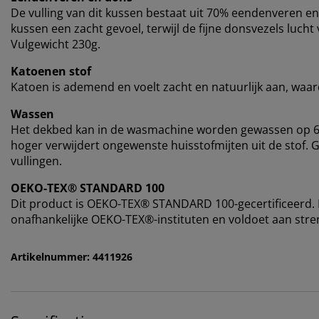
De vulling van dit kussen bestaat uit 70% eendenveren e
kussen een zacht gevoel, terwijl de fijne donsvezels luch
Vulgewicht 230g.
Katoenen stof
Katoen is ademend en voelt zacht en natuurlijk aan, waard
Wassen
Het dekbed kan in de wasmachine worden gewassen op 60
hoger verwijdert ongewenste huisstofmijten uit de stof. 
vullingen.
OEKO-TEX® STANDARD 100
Dit product is OEKO-TEX® STANDARD 100-gecertificeerd. D
onafhankelijke OEKO-TEX®-instituten en voldoet aan stren
Artikelnummer: 4411926