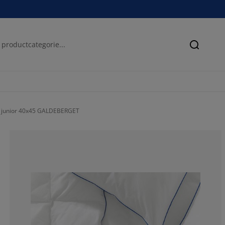
Zoeken
 junior 40x45 GALDEBERGET
50%