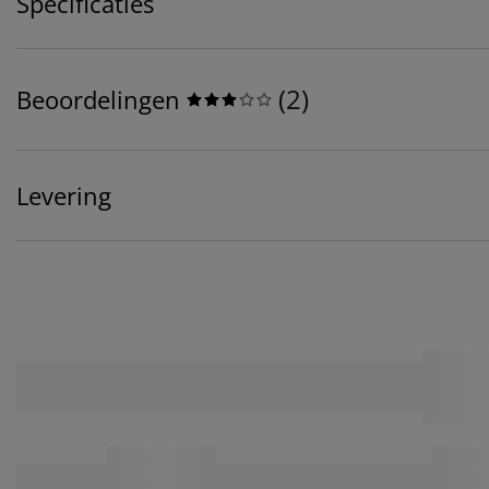
Specificaties
(
2
)
Beoordelingen
Levering