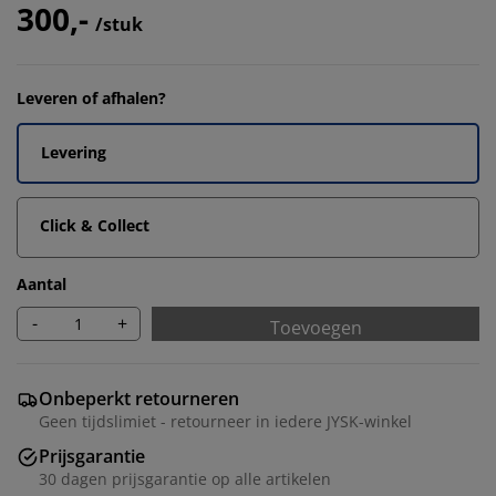
300,-
/stuk
Leveren of afhalen?
Levering
Click & Collect
Aantal
-
+
Toevoegen
Onbeperkt retourneren
Geen tijdslimiet - retourneer in iedere JYSK-winkel
Prijsgarantie
30 dagen prijsgarantie op alle artikelen