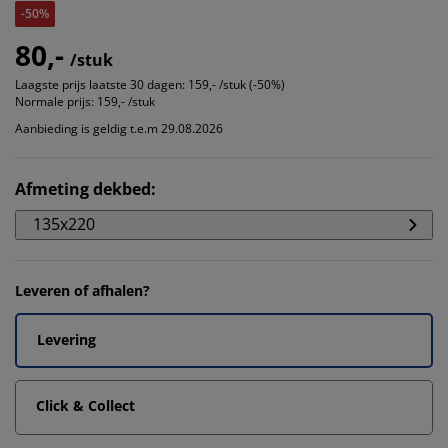
-50%
80,-
/stuk
Laagste prijs laatste 30 dagen:
159,- /stuk (-50%)
Normale prijs:
159,- /stuk
Aanbieding is geldig t.e.m 29.08.2026
Afmeting dekbed
:
135x220
Leveren of afhalen?
Levering
Click & Collect