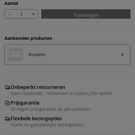
Aantal
-
+
Toevoegen
Aanbevolen producten
Kussens
Onbeperkt retourneren
Geen tijdslimiet - retourneer in iedere JYSK-winkel
Prijsgarantie
30 dagen prijsgarantie op alle artikelen
Flexibele bezorgopties
Snelle en gemakkelijke bezorgopties