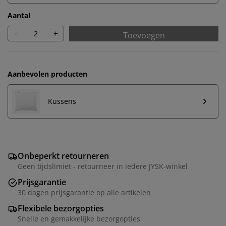
Aantal
-
+
Toevoegen
Aanbevolen producten
Kussens
Onbeperkt retourneren
Geen tijdslimiet - retourneer in iedere JYSK-winkel
Prijsgarantie
30 dagen prijsgarantie op alle artikelen
Flexibele bezorgopties
Snelle en gemakkelijke bezorgopties