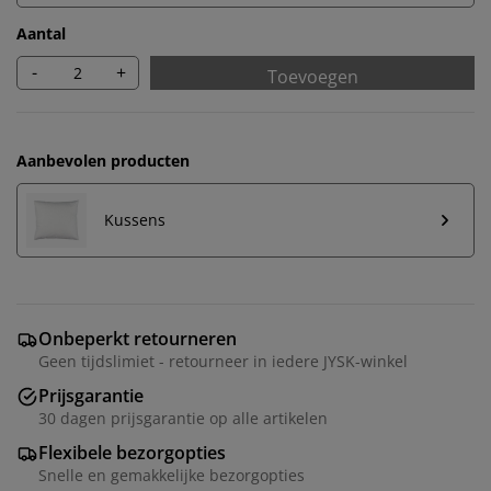
Aantal
-
+
Toevoegen
Aanbevolen producten
Kussens
Onbeperkt retourneren
Geen tijdslimiet - retourneer in iedere JYSK-winkel
Prijsgarantie
30 dagen prijsgarantie op alle artikelen
Flexibele bezorgopties
Snelle en gemakkelijke bezorgopties