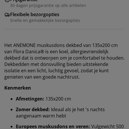
30 dagen prijsgarantie op alle artikelen
Flexibele bezorgopties
Snelle en gemakkelijke bezorgopties
Het ANEMONE muskusdons dekbed van 135x200 cm
van Flora Danica® is een koel, allergievriendelijk
dekbed dat is ontworpen om je comfortabel te houden.
Dekbedden met donsvulling bieden uitstekende
isolatie en een licht, luchtig gevoel, zodat je kunt
genieten van een goede nachtrust.
Kenmerken
Afmetingen:
135x200 cm
Zomer dekbed:
Ideaal als je het 's nachts
aangenaam warm hebt
Europees muskusdons en veren:
Vulgewicht 500