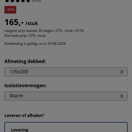
-41%
165,-
/stuk
Laagste prijs laatste 30 dagen:
279,- /stuk (-41%)
Normale prijs:
279,- /stuk
Aanbieding is geldig t.e.m 29.08.2026
Afmeting dekbed
:
135x200
Isolatievermogen
:
Warm
Leveren of afhalen?
Levering