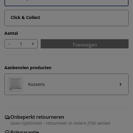
Click & Collect
Aantal
-
+
Toevoegen
Aanbevolen producten
Kussens
Onbeperkt retourneren
Geen tijdslimiet - retourneer in iedere JYSK-winkel
Prijsgarantie