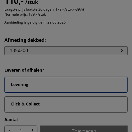
110,-
/stuk
Laagste prijs laatste 30 dagen:
179,- /stuk (-39%)
Normale prijs:
179,- /stuk
Aanbieding is geldig t.e.m 29.08.2026
Afmeting dekbed
:
135x200
Leveren of afhalen?
Levering
Click & Collect
Aantal
-
+
Toevoegen