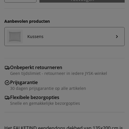
Aanbevolen producten
Kussens
Onbeperkt retourneren
Geen tijdslimiet - retourneer in iedere JYSK-winkel
Prijsgarantie
30 dagen prijsgarantie op alle artikelen
Flexibele bezorgopties
Snelle en gemakkelijke bezorgopties
Het FALKETIND eendendons dekbed van 135x200 cm is