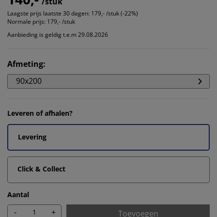
/stuk
Laagste prijs laatste 30 dagen:
179,- /stuk (-22%)
Normale prijs:
179,- /stuk
Aanbieding is geldig t.e.m 29.08.2026
Afmeting
:
90x200
Leveren of afhalen?
Levering
Click & Collect
Aantal
-
+
Toevoegen