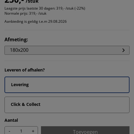
/stuk
Laagste prijs laatste 30 dagen:
319,- /stuk (-22%)
Normale prijs:
319,- /stuk
Aanbieding is geldig t.e.m 29.08.2026
Afmeting
:
180x200
Leveren of afhalen?
Levering
Click & Collect
Aantal
-
+
Toevoegen