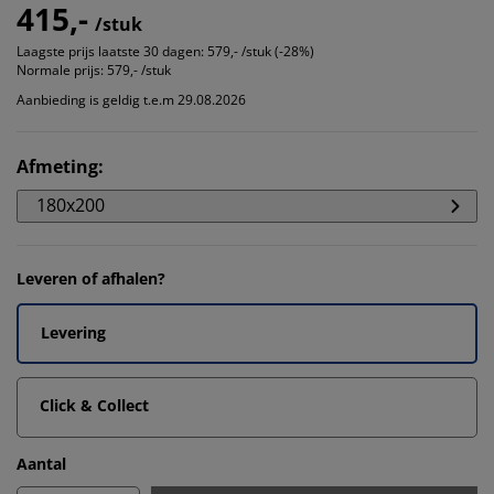
415,-
/stuk
Laagste prijs laatste 30 dagen:
579,- /stuk (-28%)
Normale prijs:
579,- /stuk
Aanbieding is geldig t.e.m 29.08.2026
Afmeting
:
180x200
Leveren of afhalen?
Levering
Click & Collect
Aantal