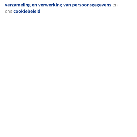
verzameling en verwerking van persoonsgegevens
en
Levering
ons
cookiebeleid
.