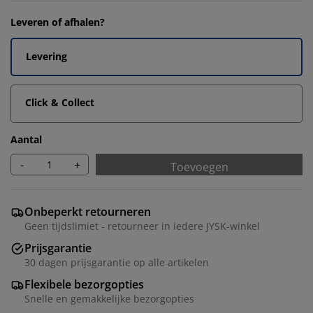
Leveren of afhalen?
Levering
Click & Collect
Aantal
-
+
Toevoegen
Onbeperkt retourneren
Geen tijdslimiet - retourneer in iedere JYSK-winkel
Prijsgarantie
30 dagen prijsgarantie op alle artikelen
Flexibele bezorgopties
Snelle en gemakkelijke bezorgopties