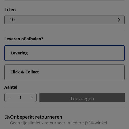
Liter
:
10
Leveren of afhalen?
Levering
Click & Collect
Aantal
-
+
Toevoegen
Onbeperkt retourneren
Geen tijdslimiet - retourneer in iedere JYSK-winkel