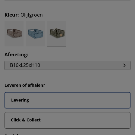
Kleur
:
Olijfgroen
Afmeting
:
B16xL25xH10
Leveren of afhalen?
Levering
Click & Collect