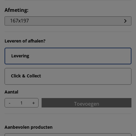
Afmeting
:
167x197
Leveren of afhalen?
Levering
Click & Collect
Aantal
-
+
Toevoegen
Aanbevolen producten