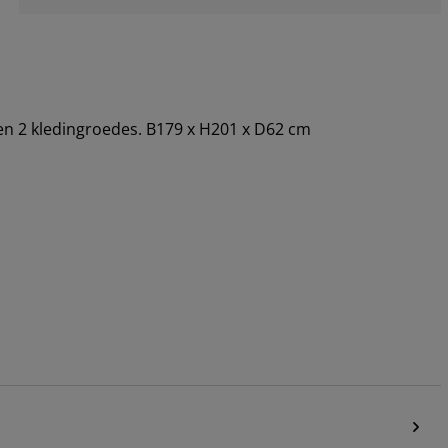
 en 2 kledingroedes. B179 x H201 x D62 cm