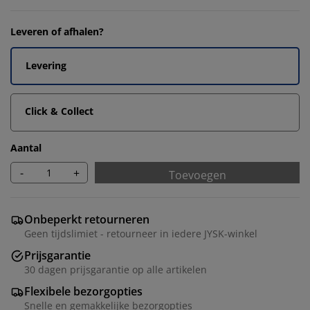
Leveren of afhalen?
Levering
Click & Collect
Aantal
-
+
Toevoegen
Onbeperkt retourneren
Geen tijdslimiet - retourneer in iedere JYSK-winkel
Prijsgarantie
30 dagen prijsgarantie op alle artikelen
Flexibele bezorgopties
Snelle en gemakkelijke bezorgopties