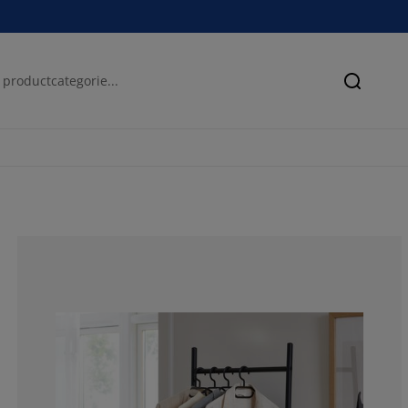
Zoeken
69.6969696969