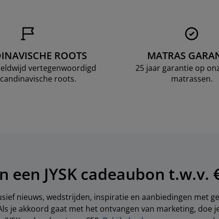
INAVISCHE ROOTS
MATRAS GARAN
ereldwijd vertegenwoordigd
25 jaar garantie op o
candinavische roots.
matrassen.
n een JYSK cadeaubon t.w.v. 
sief nieuws, wedstrijden, inspiratie en aanbiedingen met 
Als je akkoord gaat met het ontvangen van marketing, doe 