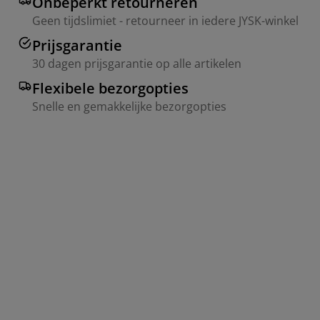
Onbeperkt retourneren
Geen tijdslimiet - retourneer in iedere JYSK-winkel
Prijsgarantie
30 dagen prijsgarantie op alle artikelen
Flexibele bezorgopties
Snelle en gemakkelijke bezorgopties