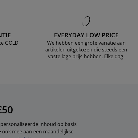
TIE
EVERYDAY LOW PRICE
nze GOLD
We hebben een grote variatie aan
artikelen uitgekozen die steeds een
vaste lage prijs hebben. Elke dag.
€50
gepersonaliseerde inhoud op basis
je ook mee aan een maandelijkse