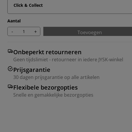
Click & Collect
Aantal
-
+
Toevoegen
Onbeperkt retourneren
Geen tijdslimiet - retourneer in iedere JYSK-winkel
Prijsgarantie
30 dagen prijsgarantie op alle artikelen
Flexibele bezorgopties
Snelle en gemakkelijke bezorgopties