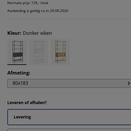
14285%
Normale prijs:
129,- /stuk
Aanbieding is geldig t.e.m 29.08.2026
2857%
Kleur
:
Donker eiken
Afmeting
:
80x183
Leveren of afhalen?
Levering