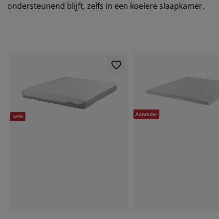
ondersteunend blijft, zelfs in een koelere slaapkamer.
Aanrader
-60%