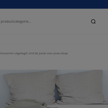
Zoeken
imsoorten uitgelegd: vind de juiste voor jouw slaap