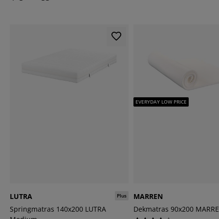
EVERYDAY LOW PRICE
LUTRA
MARREN
Plus
Springmatras 140x200 LUTRA
Dekmatras 90x200 MARR