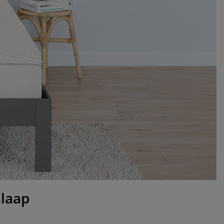
slaap