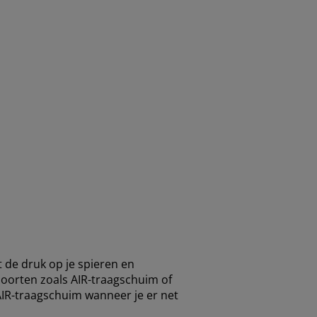
 de druk op je spieren en
oorten zoals AIR-traagschuim of
IR-traagschuim wanneer je er net