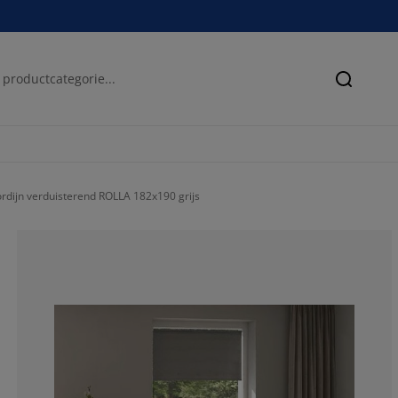
Zoeken
rdijn verduisterend ROLLA 182x190 grijs
20%