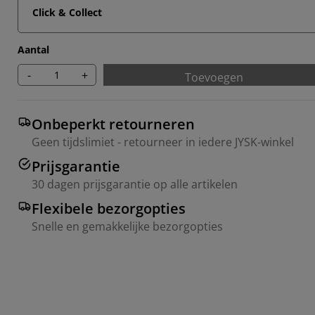
Click & Collect
Aantal
-
+
Toevoegen
Onbeperkt retourneren
Geen tijdslimiet - retourneer in iedere JYSK-winkel
Prijsgarantie
30 dagen prijsgarantie op alle artikelen
Flexibele bezorgopties
Snelle en gemakkelijke bezorgopties