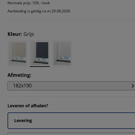
Normale prijs:
109,- /stuk
Aanbieding is geldig t.e.m 29.08.2026
Kleur
:
Grijs
Afmeting
:
182x190
Leveren of afhalen?
Levering