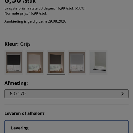
/stuk
Laagste prijs laatste 30 dagen:
16,99 /stuk (-50%)
Normale prijs:
16,99 /stuk
Aanbieding is geldig t.e.m 29.08.2026
Kleur
:
Grijs
Afmeting
:
60x170
Leveren of afhalen?
Levering