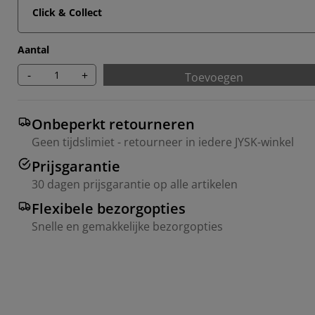
Click & Collect
Aantal
-
+
Toevoegen
Onbeperkt retourneren
Geen tijdslimiet - retourneer in iedere JYSK-winkel
Prijsgarantie
30 dagen prijsgarantie op alle artikelen
Flexibele bezorgopties
Snelle en gemakkelijke bezorgopties