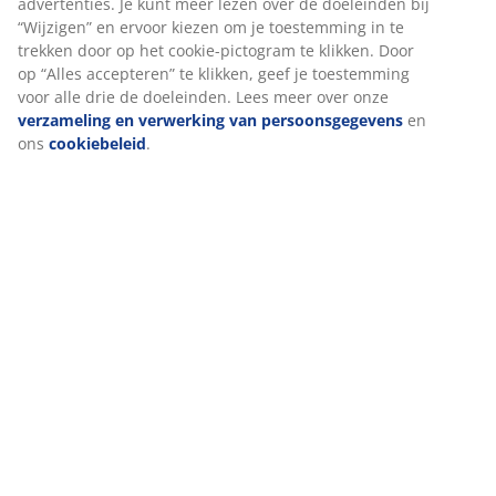
Beoordelingen
(
300
)
Levering
We personaliseren jouw ervaring
Bij JYSK gebruiken we cookies en mobiele identifiers om een goe