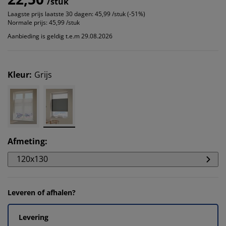
/stuk
Laagste prijs laatste 30 dagen:
45,99 /stuk (-51%)
Normale prijs:
45,99 /stuk
Aanbieding is geldig t.e.m 29.08.2026
Kleur
:
Grijs
Afmeting
:
120x130
Leveren of afhalen?
Levering