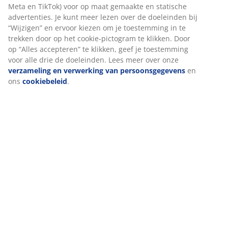
Specificaties
Beoordelingen
(
101
)
Levering
We personaliseren jouw ervaring
Bij JYSK gebruiken we cookies en mobiele identifiers om een goe