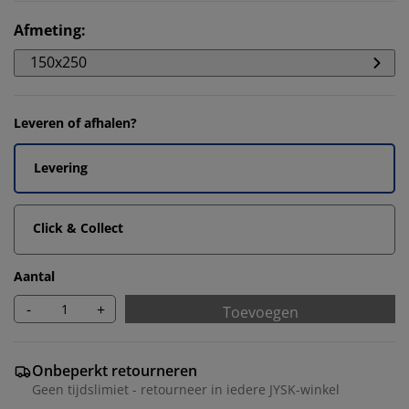
Afmeting
:
150x250
Leveren of afhalen?
Levering
Click & Collect
Aantal
-
+
Toevoegen
Onbeperkt retourneren
Geen tijdslimiet - retourneer in iedere JYSK-winkel