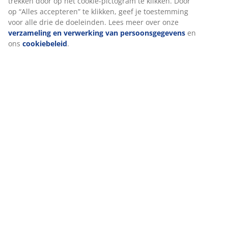
Levering
We personaliseren jouw ervaring