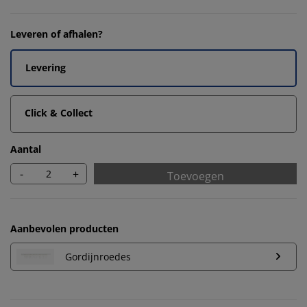
Leveren of afhalen?
Levering
Click & Collect
Aantal
-
+
Toevoegen
Aanbevolen producten
Gordijnroedes