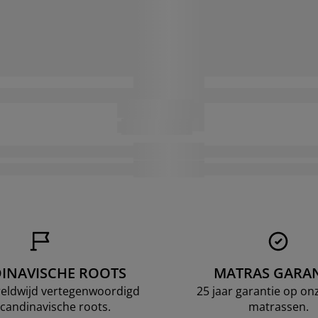
INAVISCHE ROOTS
MATRAS GARAN
ereldwijd vertegenwoordigd
25 jaar garantie op o
candinavische roots.
matrassen.