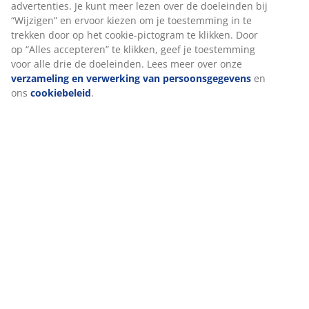
Specificaties
Beoordelingen
(
54
)
Levering
We personaliseren jouw ervaring
Bij JYSK gebruiken we cookies en mobiele identifiers om een goe