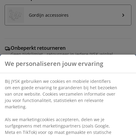
Gordijn accessoires
Onbeperkt retourneren
Geen tijdslimiet - retourneer in iedere JYSK-winkel
Prijsgarantie
30 dagen prijsgarantie op alle artikelen
Flexibele bezorgopties
Snelle en gemakkelijke bezorgopties
Artikelnummer: 5235200