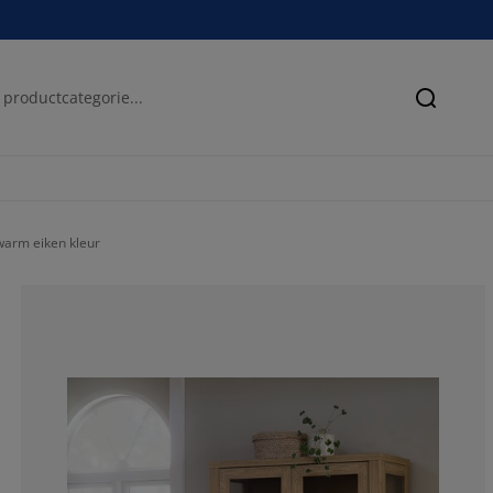
Zoeken
warm eiken kleur
63.6363636363