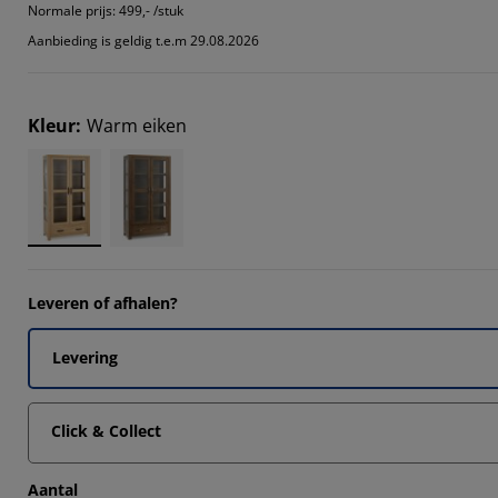
Normale prijs:
499,- /stuk
Aanbieding is geldig t.e.m 29.08.2026
9092%
Kleur
:
Warm eiken
2727%
Leveren of afhalen?
Levering
Click & Collect
Aantal