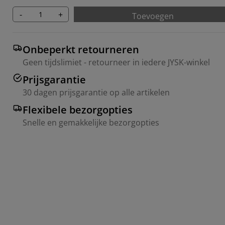
-
+
Toevoegen
Onbeperkt retourneren
Geen tijdslimiet - retourneer in iedere JYSK-winkel
Prijsgarantie
30 dagen prijsgarantie op alle artikelen
Flexibele bezorgopties
Snelle en gemakkelijke bezorgopties